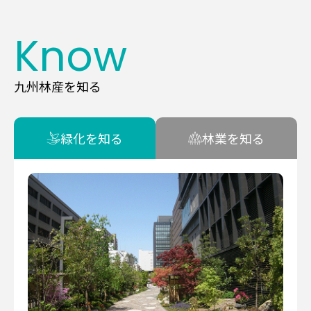
Know
九州林産を知る
緑化を知る
林業を知る