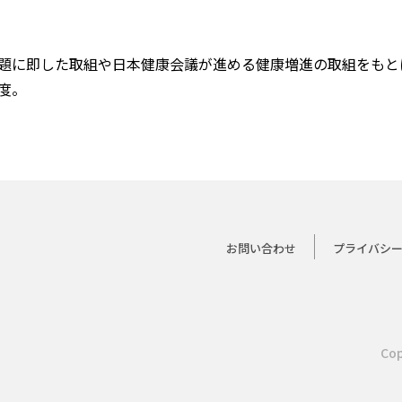
題に即した取組や日本健康会議が進める健康増進の取組をもと
度。
お問い合わせ
プライバシ
Cop