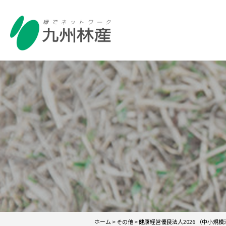
ホーム
>
その他
>
健康経営優良法人2026 （中小規