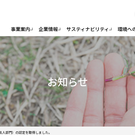
事業案内
企業情報
サスティナビリティ
環境へ
お知らせ
模法人部門）の認定を取得しました。